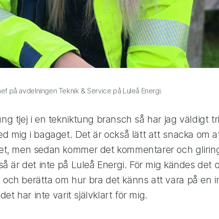
hef på avdelningen Teknik & Service på Luleå Energi.
g tjej i en tekniktung bransch så har jag väldigt tr
d mig i bagaget. Det är också lätt att snacka om at
et, men sedan kommer det kommentarer och gliring
så är det inte på Luleå Energi. För mig kändes det 
och berätta om hur bra det känns att vara på en 
det har inte varit självklart för mig.