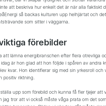
nte att beskriva hur enkelt det är när alla faktiskt
leåEnergi så backas kulturen upp helhjärtat och det
tsträvande som sitter i väggarna.
iktiga förebilder
a att lämna energibranschen efter flera otrevliga oc
 idag är hon glad att hon följde i spåren av andra k
lev kvar. Hon identifierar sig med sin yrkesroll och 
 positiv riktning.
 ställa upp som förebild och kunna få fler tjejer att 
 jag tror att vi också måste våga prata om det som 