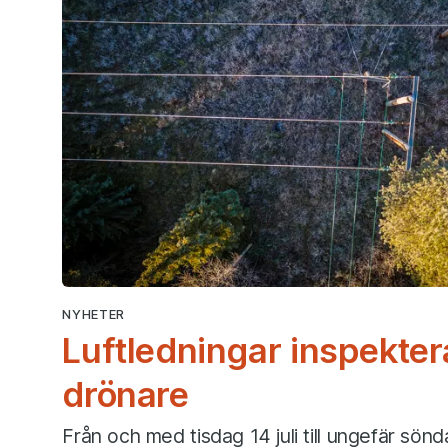
NYHETER
Luftledningar inspekte
drönare
Från och med tisdag 14 juli till ungefär sön