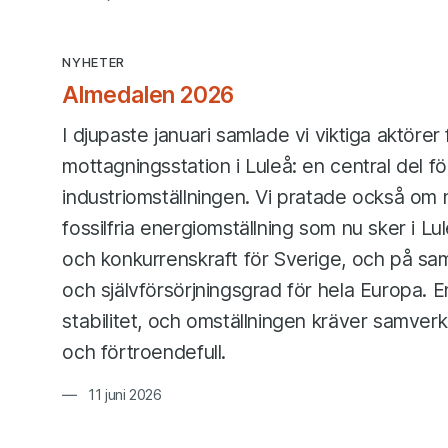
NYHETER
Almedalen 2026
I djupaste januari samlade vi viktiga aktörer 
mottagningsstation i Luleå: en central del fö
industriomställningen. Vi pratade också om 
fossilfria energiomställning som nu sker i Lu
och konkurrenskraft för Sverige, och på s
och självförsörjningsgrad för hela Europa. E
stabilitet, och omställningen kräver samve
och förtroendefull.
11 juni 2026