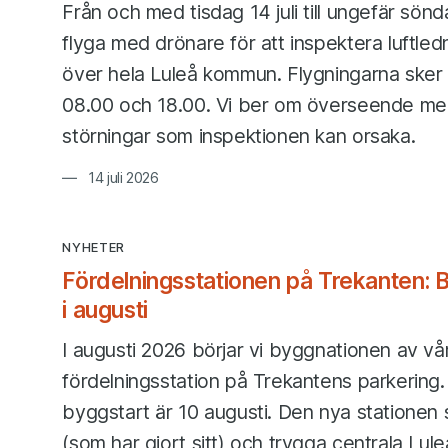
Från och med tisdag 14 juli till ungefär sön
flyga med drönare för att inspektera luftled
över hela Luleå kommun. Flygningarna sker
08.00 och 18.00. Vi ber om överseende me
störningar som inspektionen kan orsaka.
14 juli 2026
NYHETER
Fördelningsstationen på Trekanten: B
i augusti
I augusti 2026 börjar vi byggnationen av vå
fördelningsstation på Trekantens parkering.
byggstart är 10 augusti. Den nya stationen
(som har gjort sitt) och trygga centrala Lule