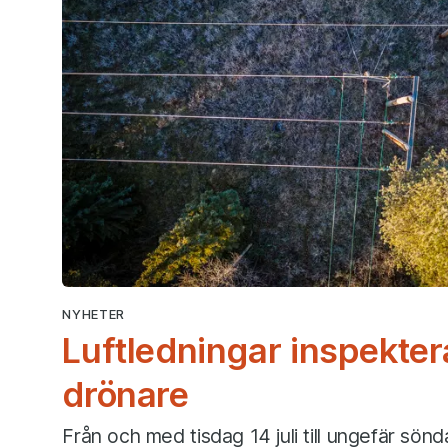
NYHETER
Luftledningar inspekte
drönare
Från och med tisdag 14 juli till ungefär sön