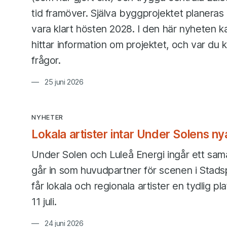
tid framöver. Själva byggprojektet planeras 
vara klart hösten 2028. I den här nyheten 
hittar information om projektet, och var du
frågor.
25 juni 2026
NYHETER
Lokala artister intar Under Solens n
Under Solen och Luleå Energi ingår ett sam
går in som huvudpartner för scenen i Stad
får lokala och regionala artister en tydlig p
11 juli.
24 juni 2026