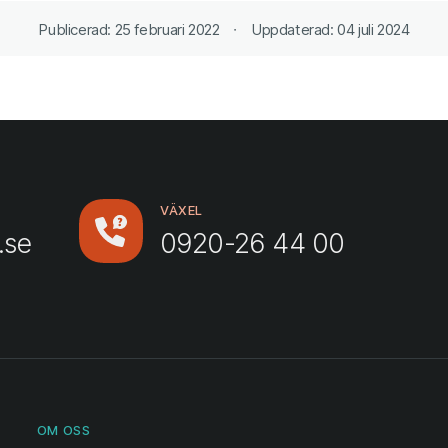
Publicerad: 25 februari 2022
Uppdaterad: 04 juli 2024
VÄXEL
.se
0920-26 44 00
OM OSS