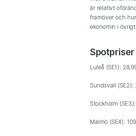
är relativt oförä
framöver och hur
ekonomin i övrigt
Spotpriser 
Luleå (SE1): 28,
Sundsvall (SE2):
Stockholm (SE3):
Malmö (SE4): 10