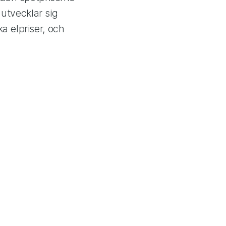
 utvecklar sig
a elpriser, och