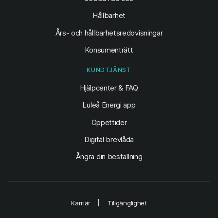
Hållbarhet
Års- och hållbarhetsredovisningar
Konsumenträtt
KUNDTJÄNST
Hjälpcenter & FAQ
Luleå Energi app
Öppettider
Digital brevlåda
Ångra din beställning
Karriär
Tillgänglighet