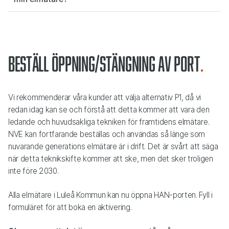
Beställ öppning/stängning av port
Vi rekommenderar våra kunder att välja alternativ P1, då vi
redan idag kan se och förstå att detta kommer att vara den
ledande och huvudsakliga tekniken för framtidens elmätare.
NVE kan fortfarande beställas och användas så länge som
nuvarande generations elmätare är i drift. Det är svårt att säga
när detta teknikskifte kommer att ske, men det sker troligen
inte före 2030.
Alla elmätare i Luleå Kommun kan nu öppna HAN-porten. Fyll i
formuläret för att boka en aktivering.