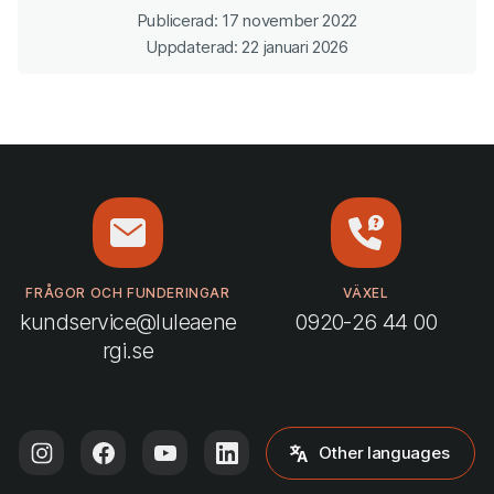
Publicerad: 17 november 2022
Uppdaterad: 22 januari 2026
FRÅGOR OCH FUNDERINGAR
VÄXEL
kundservice@luleaene
0920-26 44 00
rgi.se
Other languages