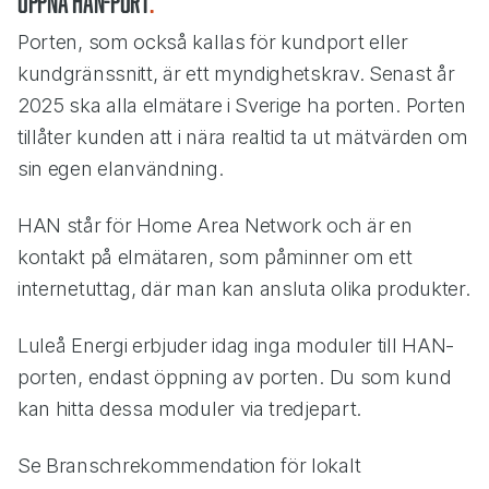
Öppna HAN-port
Porten, som också kallas för kundport eller
kundgränssnitt, är ett myndighetskrav. Senast år
2025 ska alla elmätare i Sverige ha porten. Porten
tillåter kunden att i nära realtid ta ut mätvärden om
sin egen elanvändning.
HAN står för Home Area Network och är en
kontakt på elmätaren, som påminner om ett
internetuttag, där man kan ansluta olika produkter.
Luleå Energi erbjuder idag inga moduler till HAN-
porten, endast öppning av porten. Du som kund
kan hitta dessa moduler via tredjepart.
Se Branschrekommendation för lokalt