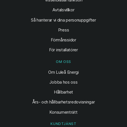
Avtalsvillkor
Så hanterar vi dina personuppgifter
Press
Förmånssidor
För installatörer
OM OSS
Om Luleå Energi
Jobba hos oss
Hållbarhet
Års- och hållbarhetsredovisningar
Konsumenträtt
KUNDTJÄNST