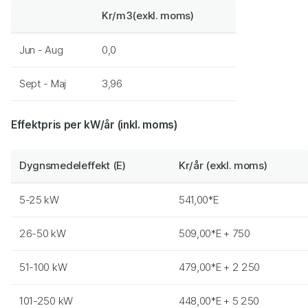
Kr/m3(exkl. moms)
Jun - Aug
0,0
Sept - Maj
3,96
Effektpris per kW/år (inkl. moms)
Dygnsmedeleffekt (E)
Kr/år (exkl. moms)
5-25 kW
541,00*E
26-50 kW
509,00*E + 750
51-100 kW
479,00*E + 2 250
101-250 kW
448,00*E + 5 250