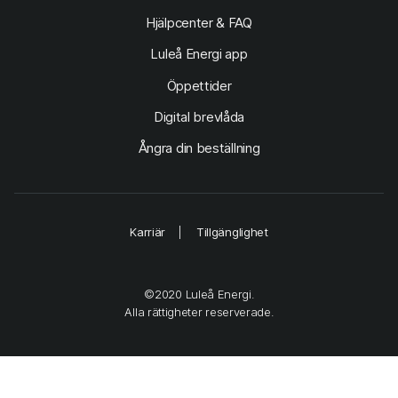
Hjälpcenter & FAQ
Luleå Energi app
Öppettider
Digital brevlåda
Ångra din beställning
Karriär
Tillgänglighet
©2020 Luleå Energi.
Alla rättigheter reserverade.