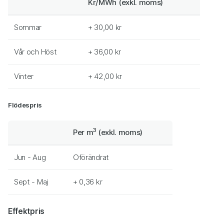
Kr/MWh (exkl. moms)
Sommar
+ 30,00 kr
Vår och Höst
+ 36,00 kr
Vinter
+ 42,00 kr
Flödespris
3
Per m
(exkl. moms)
Jun - Aug
Oförändrat
Sept - Maj
+ 0,36 kr
Effektpris