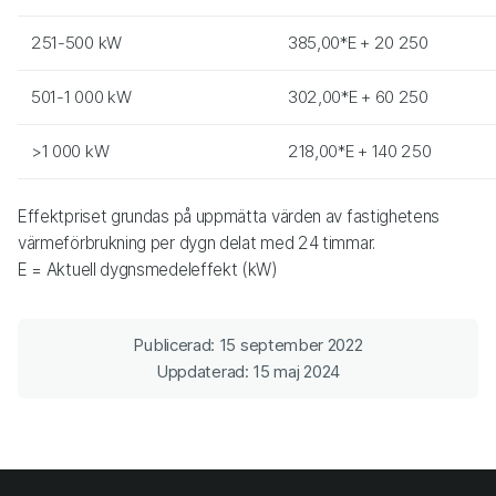
251-500 kW
385,00*E + 20 250
501-1 000 kW
302,00*E + 60 250
>1 000 kW
218,00*E + 140 250
Effektpriset grundas på uppmätta värden av fastighetens
värmeförbrukning per dygn delat med 24 timmar.
E = Aktuell dygnsmedeleffekt (kW)
Publicerad: 15 september 2022
Uppdaterad: 15 maj 2024