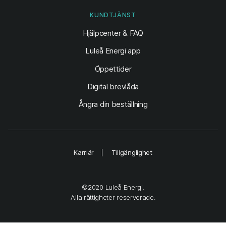
KUNDTJÄNST
Hjälpcenter & FAQ
Luleå Energi app
Öppettider
Digital brevlåda
Ångra din beställning
Karriär
Tillgänglighet
©2020 Luleå Energi.
Alla rättigheter reserverade.