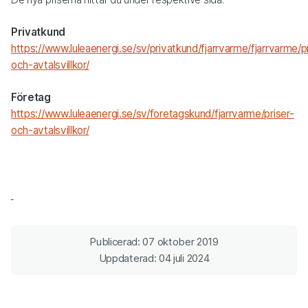
Privatkund
https://www.luleaenergi.se/sv/privatkund/fjarrvarme/fjarrvarme/pr
och-avtalsvillkor/
Företag
https://www.luleaenergi.se/sv/foretagskund/fjarrvarme/priser-
och-avtalsvillkor/
Publicerad: 07 oktober 2019
Uppdaterad: 04 juli 2024