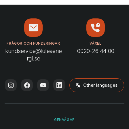
FRÅGOR OCH FUNDERINGAR
VÄXEL
kundservice@luleaene
0920-26 44 00
rgi.se
Other languages
GENVÄGAR