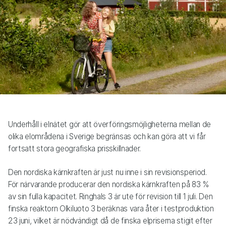
Underhåll i elnätet gör att överföringsmöjligheterna mellan de
olika elområdena i Sverige begränsas och kan göra att vi får
fortsatt stora geografiska prisskillnader.
Den nordiska kärnkraften är just nu inne i sin revisionsperiod.
För närvarande producerar den nordiska kärnkraften på 83 %
av sin fulla kapacitet. Ringhals 3 är ute för revision till 1 juli. Den
finska reaktorn Olkiluoto 3 beräknas vara åter i testproduktion
23 juni, vilket är nödvändigt då de finska elpriserna stigit efter