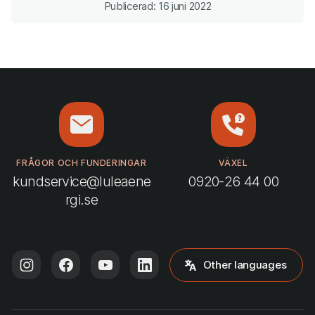
Publicerad: 16 juni 2022
FRÅGOR OCH FUNDERINGAR
VÄXEL
kundservice@luleaene
0920-26 44 00
rgi.se
Other languages