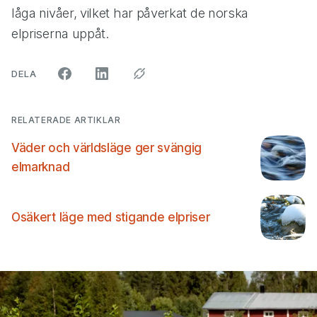
låga nivåer, vilket har påverkat de norska
elpriserna uppåt.
ARTIKELN PÅ SOCIALA MEDIER"
DELA
RELATERADE ARTIKLAR
Väder och världsläge ger svängig
elmarknad
Osäkert läge med stigande elpriser