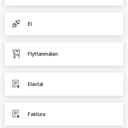
El
Flyttanmälan
Elavtal
Faktura