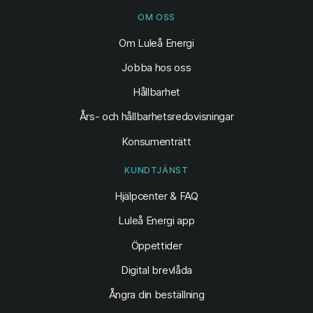
OM OSS
Om Luleå Energi
Jobba hos oss
Hållbarhet
Års- och hållbarhetsredovisningar
Konsumenträtt
KUNDTJÄNST
Hjälpcenter & FAQ
Luleå Energi app
Öppettider
Digital brevlåda
Ångra din beställning