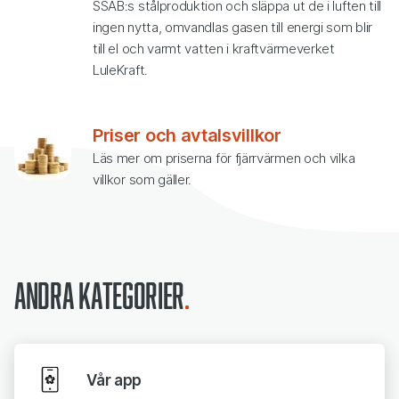
SSAB:s stålproduktion och släppa ut de i luften till
ingen nytta, omvandlas gasen till energi som blir
till el och varmt vatten i kraftvärmeverket
LuleKraft.
Priser och avtalsvillkor
Läs mer om priserna för fjärrvärmen och vilka
villkor som gäller.
Andra kategorier
Vår app