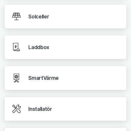
Solceller
Laddbox
SmartVärme
Installatör