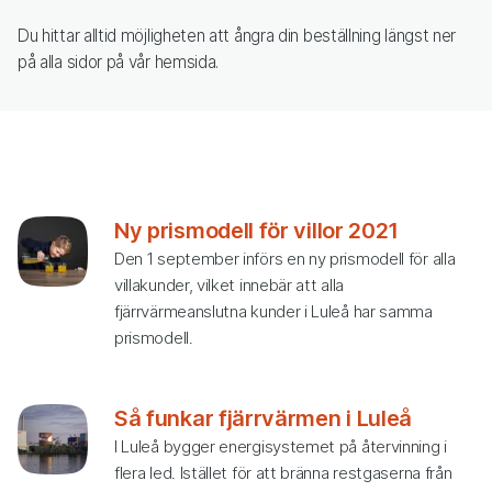
Du hittar alltid möjligheten att ångra din beställning längst ner
på alla sidor på vår hemsida.
Ny prismodell för villor 2021
Den 1 september införs en ny prismodell för alla
villakunder, vilket innebär att alla
fjärrvärmeanslutna kunder i Luleå har samma
prismodell.
Så funkar fjärrvärmen i Luleå
I Luleå bygger energisystemet på återvinning i
flera led. Istället för att bränna restgaserna från