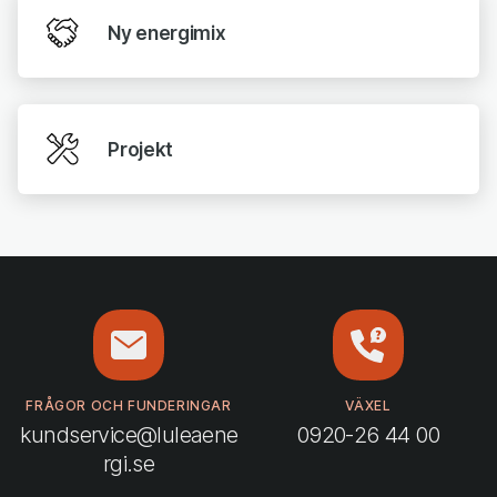
Ny energimix
Projekt
FRÅGOR OCH FUNDERINGAR
VÄXEL
kundservice@luleaene
0920-26 44 00
rgi.se